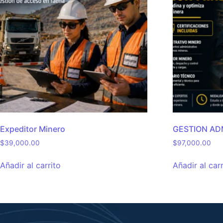
Expeditor Minero
GESTION ADM
$
39,000.00
$
97,000.00
Añadir al carrito
Añadir al carr