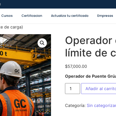
l
Cursos
Certificacion
Actualiza tu certificado
Empresas
te de carga)
Operador 
límite de 
$
57,000.00
Operador de Puente Grúa 
Añadir al carrit
Categoría:
Sin categoriza