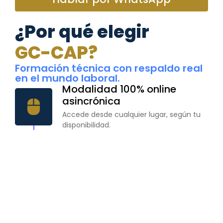
¿Por qué elegir
GC-CAP?
Formación técnica con respaldo real
en el mundo laboral.
Modalidad 100% online
asincrónica
Accede desde cualquier lugar, según tu
disponibilidad.
Clases en video diseñadas
para esta modalidad
Contenido estructurado para facilitar el
aprendizaje.
Acompañamiento vía