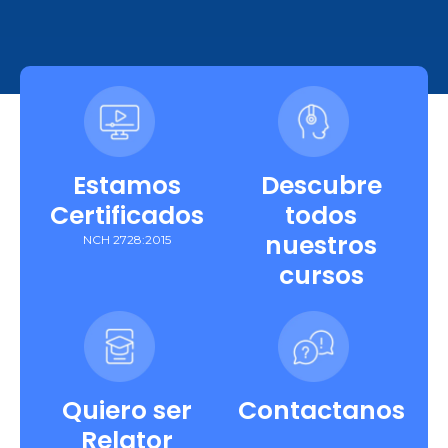
Estamos
Descubre
Certificados
todos
nuestros
NCH 2728:2015
cursos
Quiero ser
Contactanos
Relator